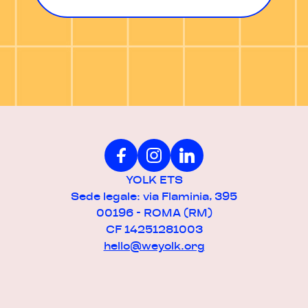
YOLK ETS
Sede legale: via Flaminia, 395
00196 - ROMA (RM)
CF 14251281003
hello@weyolk.org