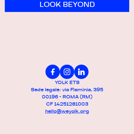
LOOK BEYOND
YOLK ETS
Sede legale: via Flaminia, 395
00196 - ROMA (RM)
CF 14251281003
hello@weyolk.org