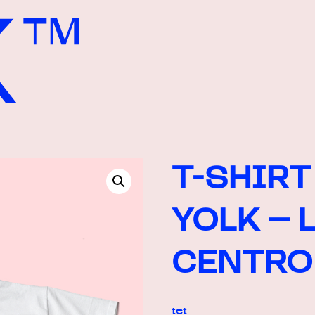
T-SHIRT
YOLK – L
CENTRO 
tet