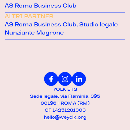
AS Roma Business Club
ALTRI PARTNER
AS Roma Business Club, Studio legale
Nunziante Magrone
YOLK ETS
Sede legale: via Flaminia, 395
00196 - ROMA (RM)
CF 14251281003
hello@weyolk.org