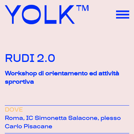
Skip to content
RUDI 2.0
Workshop di orientamento ed attività
sprortiva
DOVE
Roma, IC Simonetta Salacone, plesso
Carlo Pisacane