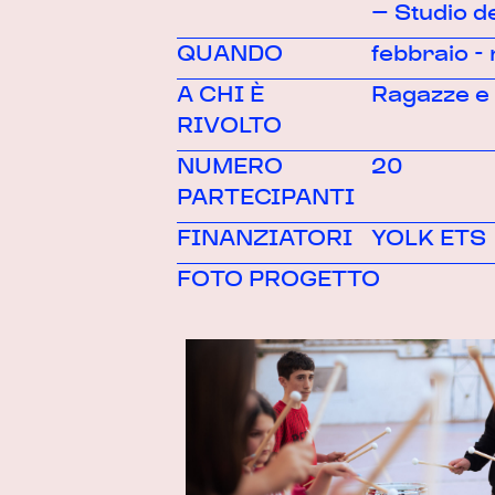
– Studio de
QUANDO
febbraio 
A CHI È
Ragazze e
RIVOLTO
NUMERO
20
PARTECIPANTI
FINANZIATORI
YOLK ETS
FOTO PROGETTO