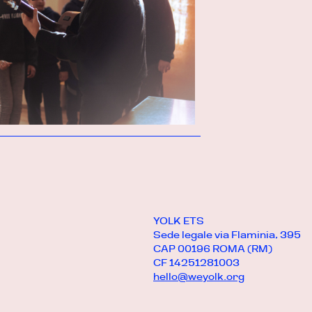
YOLK ETS
Sede legale via Flaminia, 395
CAP 00196 ROMA (RM)
CF 14251281003
hello@weyolk.org