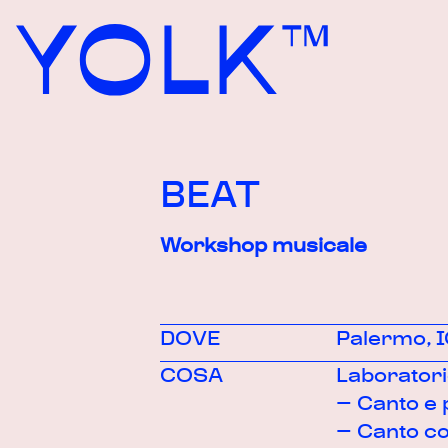
Skip to content
BEAT
Workshop musicale
DOVE
Palermo, I
COSA
Laboratori
– Canto e 
– Canto c