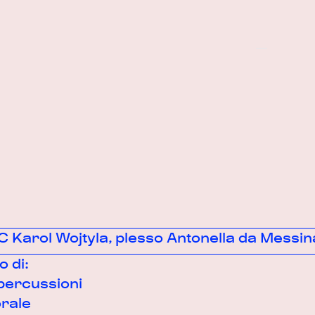
C Karol Wojtyla, plesso Antonella da Messin
o di:
percussioni
orale